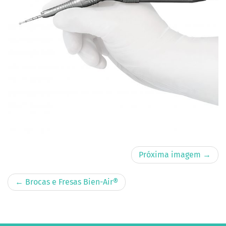
Próxima imagem →
←
Brocas e Fresas Bien-Air®