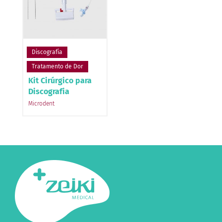
Discografia
Tratamento de Dor
Kit Cirúrgico para
Discografia
Microdent