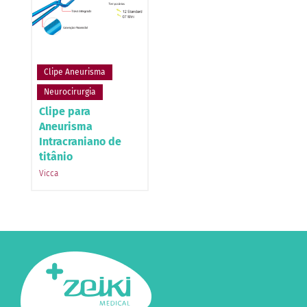
Clipe Aneurisma
Neurocirurgia
Clipe para
Aneurisma
Intracraniano de
titânio
Vicca