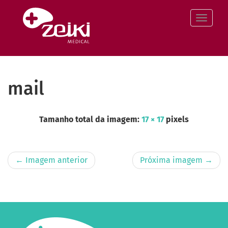
Pular
para
Altern
o
conteúdo
mail
Tamanho total da imagem:
17
×
17
pixels
← Imagem anterior
Próxima imagem →