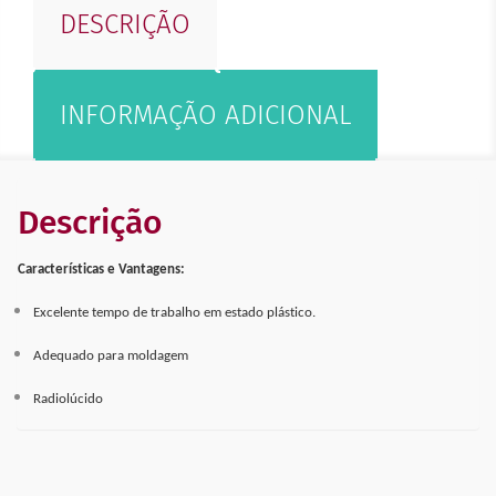
DESCRIÇÃO
INFORMAÇÃO ADICIONAL
Descrição
Características e Vantagens:
Excelente tempo de trabalho em estado plástico.
Adequado para moldagem
Radiolúcido