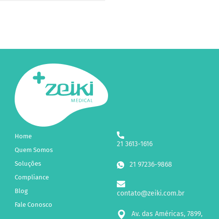
Home
21 3613-1616
Quem Somos
Soluções
21 97236-9868
Compliance
Blog
contato@zeiki.com.br
Fale Conosco
Av. das Américas, 7899,