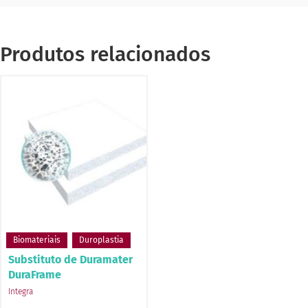
Produtos relacionados
Biomateriais
Duroplastia
Substituto de Duramater
DuraFrame
Integra