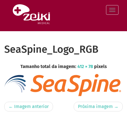
Pular
para
Altern
o
conteúdo
SeaSpine_Logo_RGB
Tamanho total da imagem:
412
×
78
pixels
← Imagem anterior
Próxima imagem →