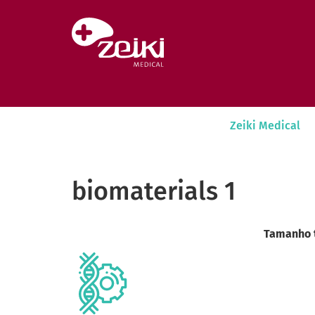
Pular para o conteúdo
Zeiki Medical
biomaterials 1
Tamanho 