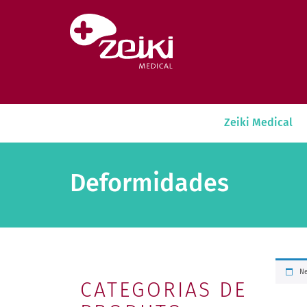
Pular para o conteúdo
Zeiki Medical
Deformidades
Ne
CATEGORIAS DE