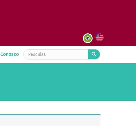
 Conosco