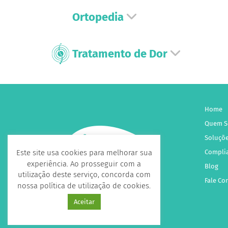
Ortopedia
Tratamento de Dor
Home
Quem 
Soluçõ
Compli
Este site usa cookies para melhorar sua
experiência. Ao prosseguir com a
Blog
utilização deste serviço, concorda com
Fale Co
nossa política de utilização de cookies.
Aceitar