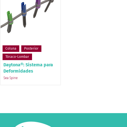
Coluna
Posterior
Tóraco-Lombar
Daytona®: Sistema para
Deformidades
Sea Spine