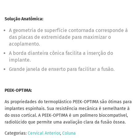
Solução Anatômica:
A geometria de superfície contornada corresponde à
das placas de extremidade para maximizar o
acoplamento.
A borda dianteira cônica facilita a inserção do
implante.
Grande janela de enxerto para facilitar a fusão.
PEEK-OPTIMA:
As propriedades do termoplástico PEEK-OPTIMA são ótimas para
implantes espinhais. Sua resistência mecânica é semelhante à
do osso cortical. A PEEK-OPTIMA é um polímero biocompatível,
radiolúcido que permite uma avaliação clara da fusão óssea.
Categorias:
Cervical Anterior
,
Coluna