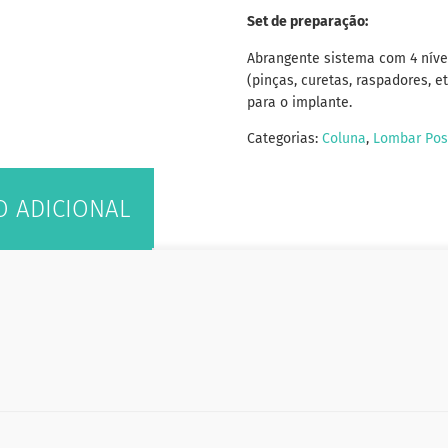
Set de preparação:
Abrangente sistema com 4 nívei
(pinças, curetas, raspadores, e
para o implante.
Categorias:
Coluna
,
Lombar Post
 ADICIONAL