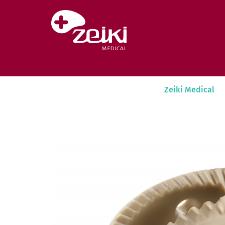
Pular para o conteúdo
Zeiki Medical