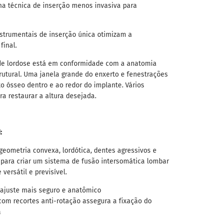
ma técnica de inserção menos invasiva para
nstrumentais de inserção única otimizam a
final.
de lordose está em conformidade com a anatomia
utural. Uma janela grande do enxerto e fenestrações
o ósseo dentro e ao redor do implante. Vários
a restaurar a altura desejada.
:
eometria convexa, lordótica, dentes agressivos e
para criar um sistema de fusão intersomática lombar
versátil e previsível.
 ajuste mais seguro e anatômico
om recortes anti-rotação assegura a fixação do
a