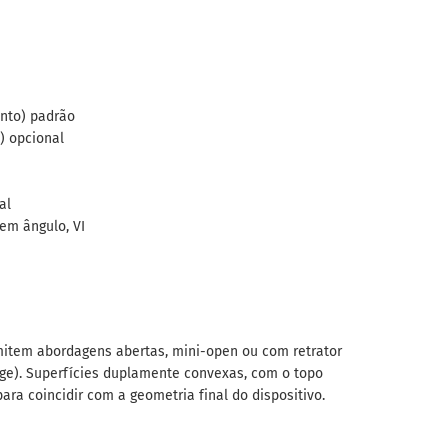
nto) padrão
) opcional
al
 em ângulo, VI
mitem abordagens abertas, mini-open ou com retrator
e). Superfícies duplamente convexas, com o topo
ara coincidir com a geometria final do dispositivo.