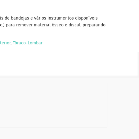
s de bandejas e vários instrumentos disponíveis
tc.) para remover material ósseo e discal, preparando
erior
,
Tóraco-Lombar