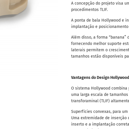
A concepção do projeto visa u
procedimentos TLIF.
A ponta de bala Hollywood e i
implantação e posicionamento 
Além disso, a forma “banana” 
fornecendo melhor suporte estr
laterais permitem o cresciment
tamanhos estão disponíveis par
Vantagens do Design Hollywood
O sistema Hollywood combina g
uma larga escala de tamanhos 
transforaminal (TLIF) altamente 
Superfícies convexas, para um
Uma extremidade de inserção c
inserto e a implantação corret