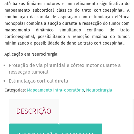
até́ baixos limiares motores é um refinamento significativo do
mapeamento subcortical clássico do trato corticoespinhal. A
combinação da cânula de aspiração com estimulação elétrica
monopolar combina a sucção durante a ressecção do tumor com
mapeamento dinâmico simultâneo contínuo do trato
corticoespinhal, possibilitando a remoção máxima do tumor,
minimizando a possibilidade de dano ao trato corticoespinhal.
Aplicação em Neurocirurgia:
Proteção de via piramidal e córtex motor durante a
ressecção tumoral
Estimulação cortical direta
Categorias:
Mapeamento Intra-operatório
,
Neurocirurgia
DESCRIÇÃO