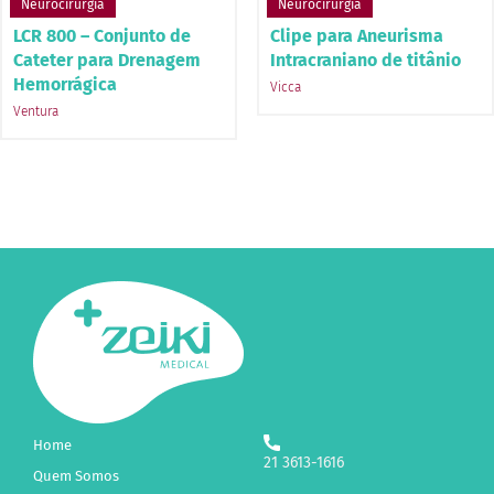
Neurocirurgia
Neurocirurgia
LCR 800 – Conjunto de
Clipe para Aneurisma
Cateter para Drenagem
Intracraniano de titânio
Hemorrágica
Vicca
Ventura
Home
21 3613-1616
Quem Somos