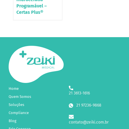
Programável –
Certas Plus®
Home
21 3613-1616
Quem Somos
Soluções
21 97236-9868
Compliance
Blog
contato@zeiki.com.br
Fale Conosco