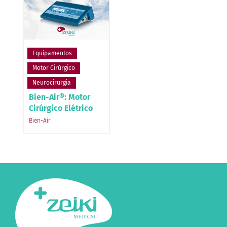
Equipamentos
Motor Cirúrgico
Neurocirurgia
Bien-Air®: Motor
Cirúrgico Elétrico
Bien-Air